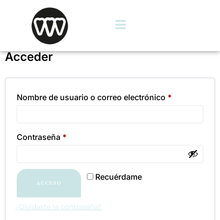
Acceder
Nombre de usuario o correo electrónico
*
Contraseña
*
Recuérdame
ACCESO
¿Olvidaste la contraseña?